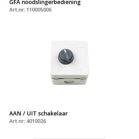
GFA noodslingerbediening
Art.nr: 110005006
AAN / UIT schakelaar
Art.nr: 4010026