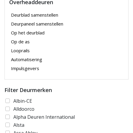
Overheaddeuren
Deurblad samenstellen
Deurpaneel samenstellen
Op het deurblad
Op de as
Looprails
Automatisering
Impulsgevers
Filter Deurmerken
Albin-CE
Alldoorco
Alpha Deuren International
Alsta
Assa Abloy