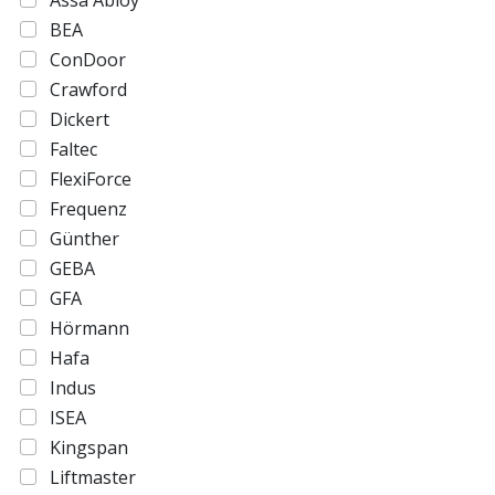
BEA
ConDoor
Crawford
Dickert
Faltec
FlexiForce
Frequenz
Günther
GEBA
GFA
Hörmann
Hafa
Indus
ISEA
Kingspan
Liftmaster