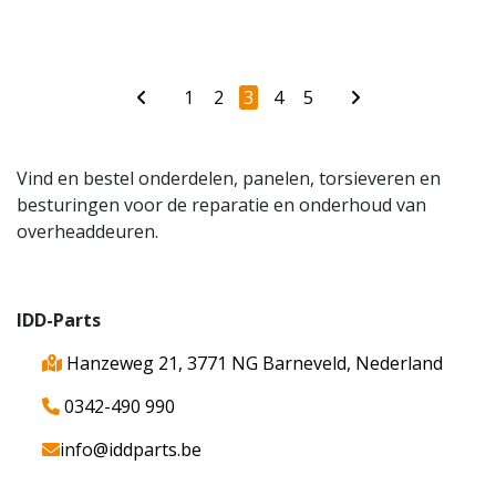
1
2
3
4
5
Vind en bestel onderdelen, panelen, torsieveren en
besturingen voor de reparatie en onderhoud van
overheaddeuren.
IDD-Parts
Hanzeweg 21, 3771 NG Barneveld, Nederland
0342-490 990
info@iddparts.be