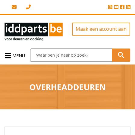
Maak een account aan
MENU
OVERHEADDEUREN