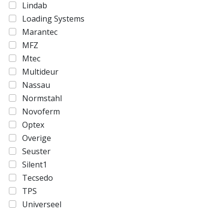
Lindab
Loading Systems
Marantec
MFZ
Mtec
Multideur
Nassau
Normstahl
Novoferm
Optex
Overige
Seuster
Silent1
Tecsedo
TPS
Universeel