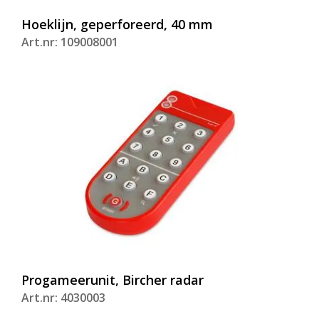
Hoeklijn, geperforeerd, 40 mm
Art.nr: 109008001
Progameerunit, Bircher radar
Art.nr: 4030003