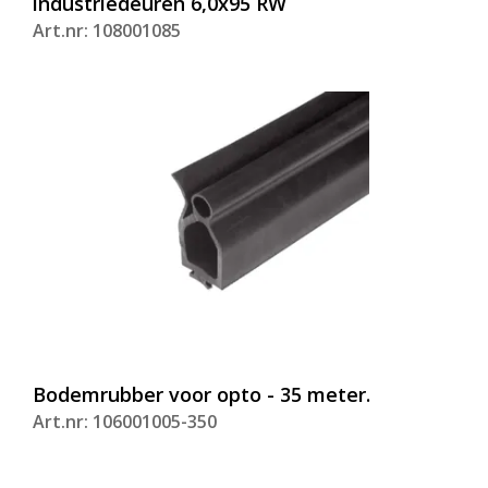
industriedeuren 6,0x95 RW
Art.nr: 108001085
Bodemrubber voor opto - 35 meter.
Art.nr: 106001005-350