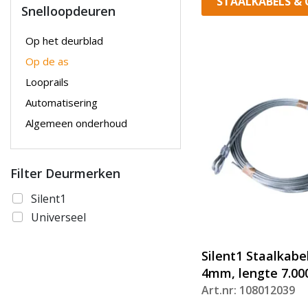
STAALKABELS &
Snelloopdeuren
Op het deurblad
Op de as
Looprails
Automatisering
Algemeen onderhoud
Filter Deurmerken
Silent1
Universeel
Silent1 Staalkabe
4mm, lengte 7.0
Art.nr: 108012039