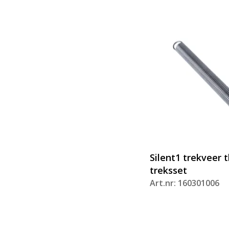
Silent1 trekveer 
treksset
Art.nr: 160301006