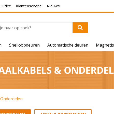
Outlet
Klantenservice
Nieuws
n
Snelloopdeuren
Automatische deuren
Magnetis
AALKABELS & ONDERDE
& Onderdelen