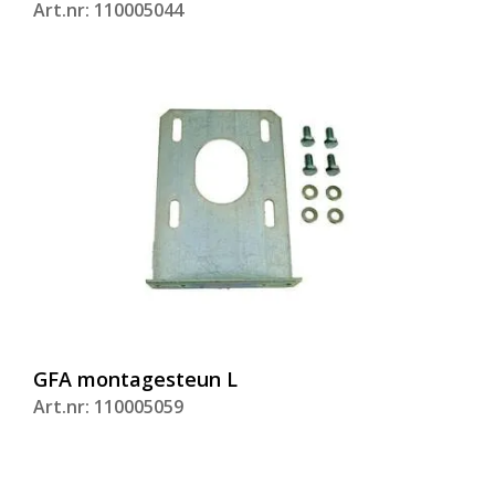
Art.nr: 110005044
GFA montagesteun L
Art.nr: 110005059