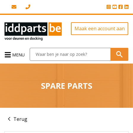
Maak een account aan
MENU
SPARE PARTS
Terug