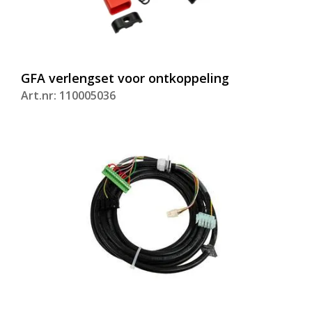
GFA verlengset voor ontkoppeling
Art.nr: 110005036