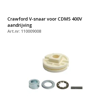
Crawford V-snaar voor CDM5 400V
aandrijving
Art.nr: 110009008