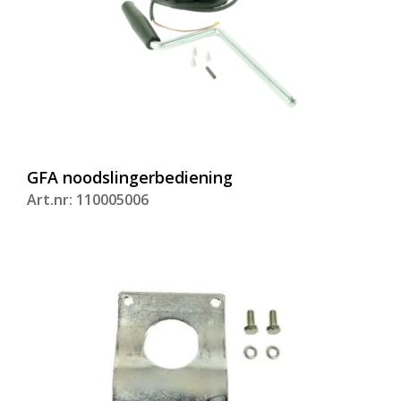
GFA noodslingerbediening
Art.nr: 110005006