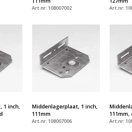
111mm
127mm
Art.nr: 108007002
Art.nr: 1
 1 inch,
Middenlagerplaat, 1 inch,
Middenla
d
111mm
111mm, 
Art.nr: 108007006
Art.nr: 1