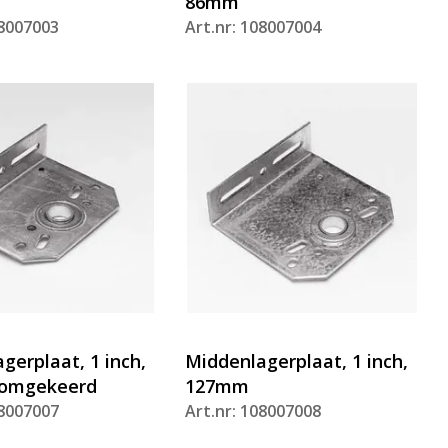
86mm
08007003
Art.nr: 108007004
gerplaat, 1 inch,
Middenlagerplaat, 1 inch,
omgekeerd
127mm
08007007
Art.nr: 108007008