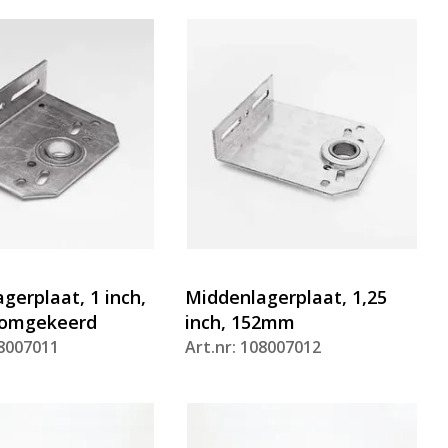
gerplaat, 1 inch,
Middenlagerplaat, 1,25
omgekeerd
inch, 152mm
08007011
Art.nr: 108007012