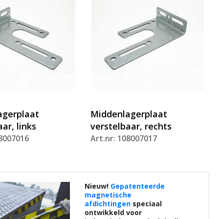
agerplaat
Middenlagerplaat
ar, links
verstelbaar, rechts
08007016
Art.nr: 108007017
Nieuw!
Gepatenteerde
magnetische
afdichtingen
speciaal
ontwikkeld voor