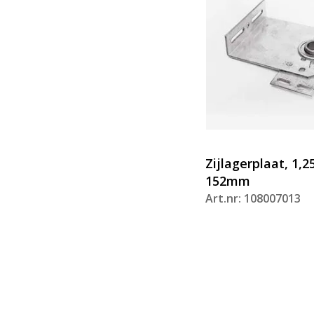
Zijlagerplaat, 1,2
152mm
Art.nr: 108007013