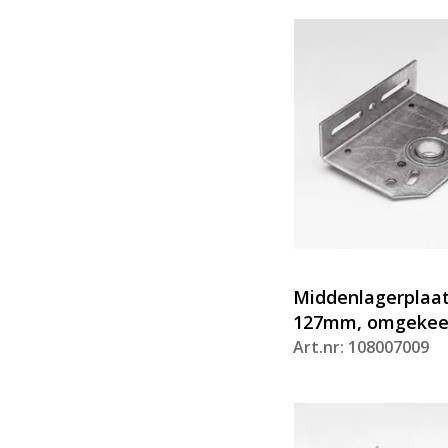
Middenlagerplaat,
127mm, omgekee
Art.nr: 108007009