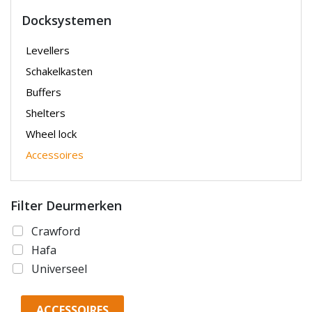
Docksystemen
Levellers
Schakelkasten
Buffers
Shelters
Wheel lock
Accessoires
Filter Deurmerken
Crawford
Hafa
Universeel
ACCESSOIRES