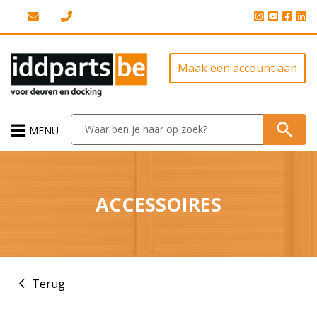
Maak een account aan
MENU
ACCESSOIRES
Terug