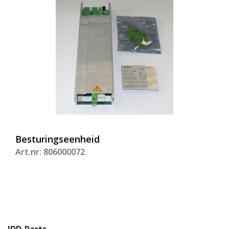
Besturingseenheid
Art.nr: 806000072
IDD-Parts