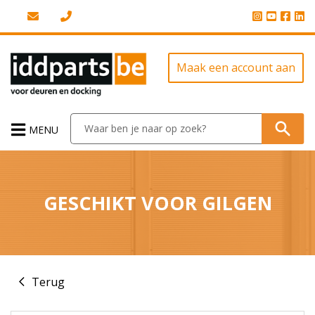
Maak een account aan
MENU
GESCHIKT VOOR GILGEN
Terug