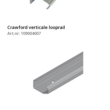
Crawford verticale looprail
Art.nr: 109004007