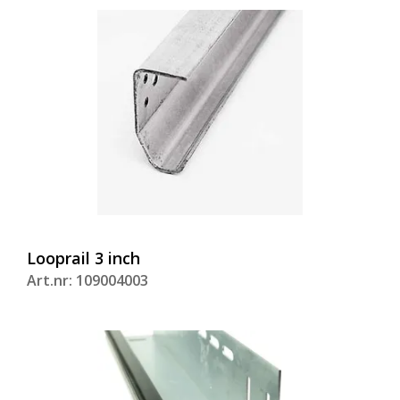
Looprail 3 inch
Art.nr: 109004003