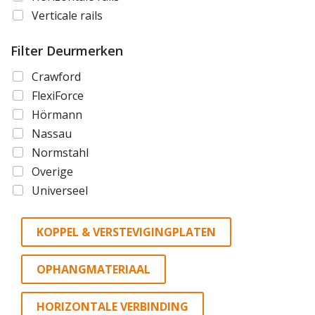
Verticale rails
Filter Deurmerken
Crawford
FlexiForce
Hörmann
Nassau
Normstahl
Overige
Universeel
KOPPEL & VERSTEVIGINGPLATEN
OPHANGMATERIAAL
HORIZONTALE VERBINDING