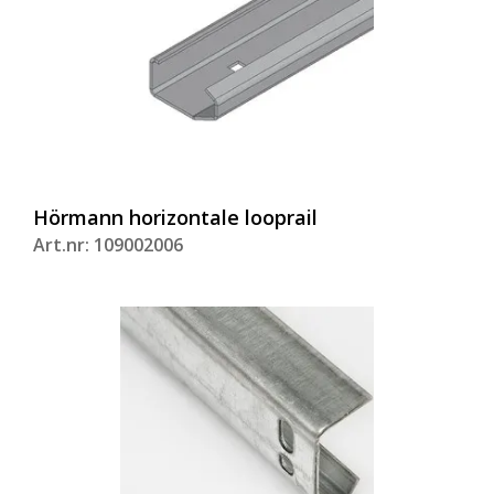
Hörmann horizontale looprail
Art.nr: 109002006