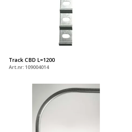
Track CBD L=1200
Art.nr: 109004014