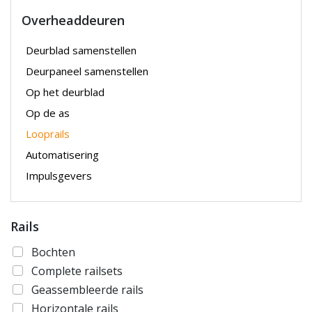
Overheaddeuren
Deurblad samenstellen
Deurpaneel samenstellen
Op het deurblad
Op de as
Looprails
Automatisering
Impulsgevers
Rails
Bochten
Complete railsets
Geassembleerde rails
Horizontale rails