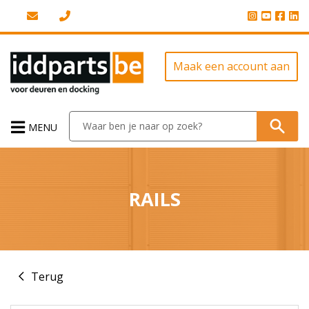
Maak een account aan
MENU
RAILS
Terug