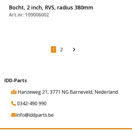
Bocht, 2 inch, RVS, radius 380mm
Art.nr: 109006002
1
2
IDD-Parts
Hanzeweg 21, 3771 NG Barneveld, Nederland
0342-490 990
info@iddparts.be