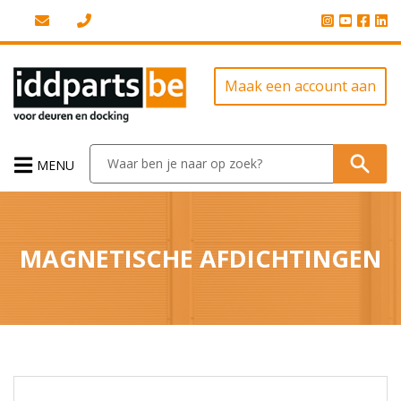
Maak een account aan
MENU
MAGNETISCHE AFDICHTINGEN