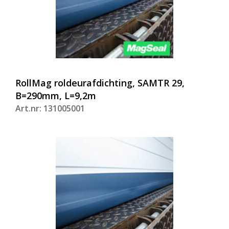
RollMag roldeurafdichting, SAMTR 29,
B=290mm, L=9,2m
Art.nr: 131005001