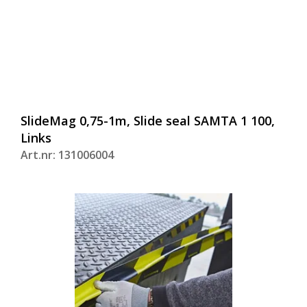
SlideMag 0,75-1m, Slide seal SAMTA 1 100,
Links
Art.nr: 131006004