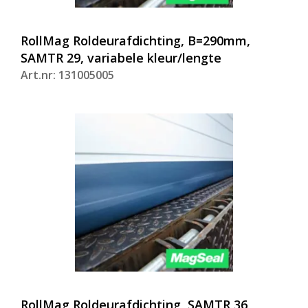
RollMag Roldeurafdichting, B=290mm,
SAMTR 29, variabele kleur/lengte
Art.nr: 131005005
RollMag Roldeurafdichting, SAMTR 36,