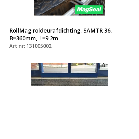
RollMag roldeurafdichting, SAMTR 36,
B=360mm, L=9,2m
Art.nr: 131005002