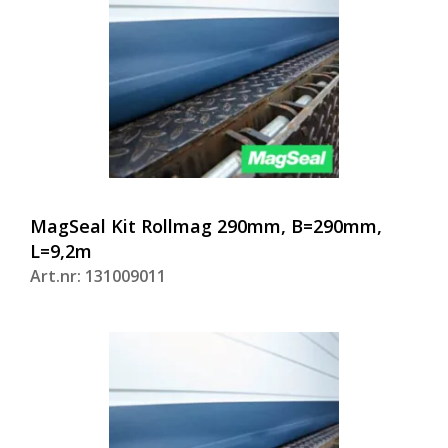
MagSeal Kit Rollmag 290mm, B=290mm,
L=9,2m
Art.nr: 131009011