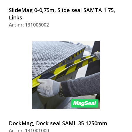
SlideMag 0-0,75m, Slide seal SAMTA 1 75,
Links
Art.nr: 131006002
DockMag, Dock seal SAML 35 1250mm
Art.nr: 131001000