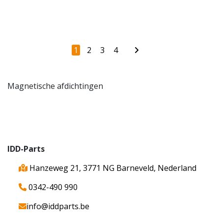
1
2
3
4
Magnetische afdichtingen
IDD-Parts
Hanzeweg 21, 3771 NG Barneveld, Nederland
0342-490 990
info@iddparts.be