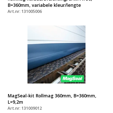
B=360mm, variabele kleur/lengte
Art.nr: 131005006
MagSeal-kit Rollmag 360mm, B=360mm,
L=9,2m
Art.nr: 131009012