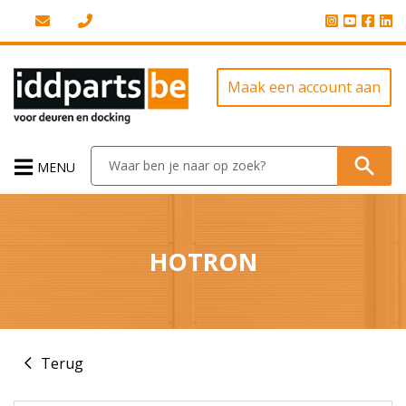
Maak een account aan
MENU
HOTRON
Terug