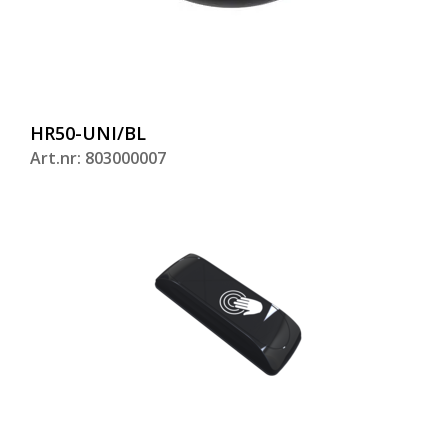
HR50-UNI/BL
Art.nr: 803000007