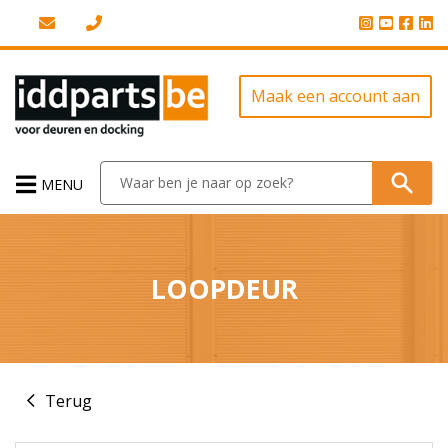
Maak een account aan
MENU
LOOPDEUR
Terug