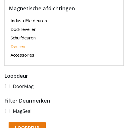
Magnetische afdichtingen
Industriële deuren
Dock leveller
Schuifdeuren
Deuren
Accessoires
Loopdeur
DoorMag
Filter Deurmerken
MagSeal
LOOPDEUR