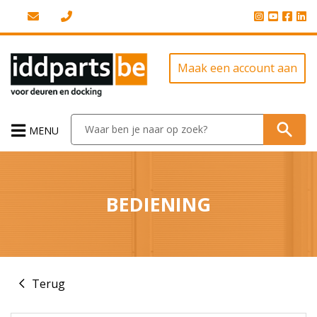
Maak een account aan
MENU
BEDIENING
Terug