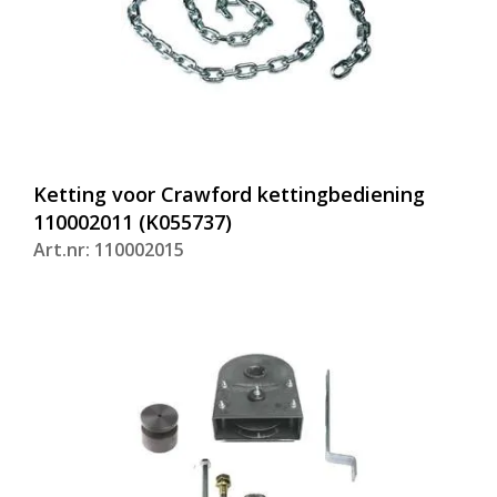
Ketting voor Crawford kettingbediening
110002011 (K055737)
Art.nr: 110002015