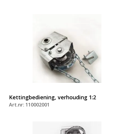
Kettingbediening, verhouding 1:2
Art.nr: 110002001