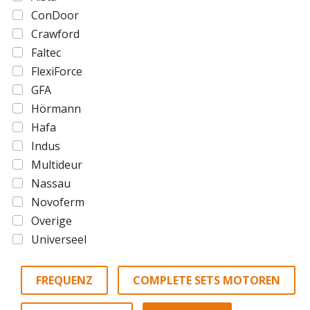
ConDoor
Crawford
Faltec
FlexiForce
GFA
Hörmann
Hafa
Indus
Multideur
Nassau
Novoferm
Overige
Universeel
FREQUENZ
COMPLETE SETS MOTOREN