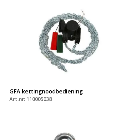
GFA kettingnoodbediening
Art.nr: 110005038