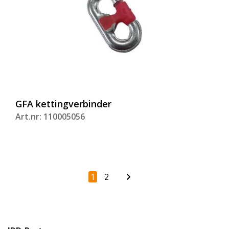
GFA kettingverbinder
Art.nr: 110005056
1
2