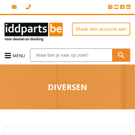
Maak een account aan
MENU
DIVERSEN