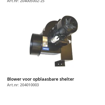
Art.nr: 204005002-25
Blower voor opblaasbare shelter
Art.nr: 204010003