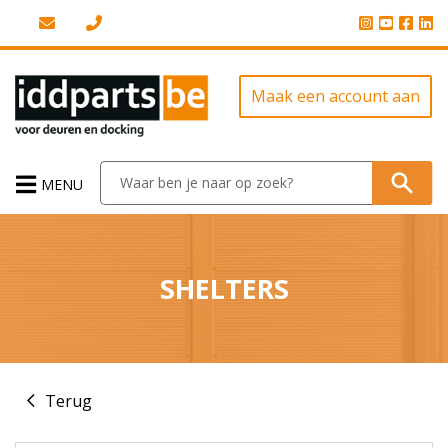
Maak een account aan
MENU
SHELTERS
Terug