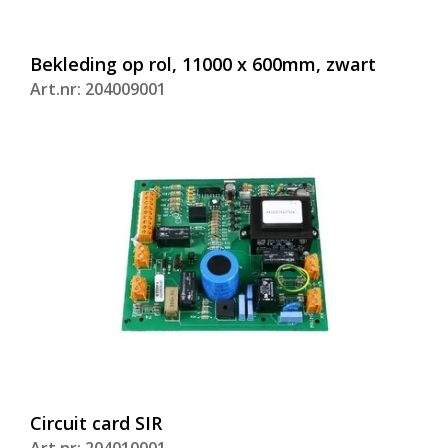
Bekleding op rol, 11000 x 600mm, zwart
Art.nr: 204009001
Circuit card SIR
Art.nr: 204010001