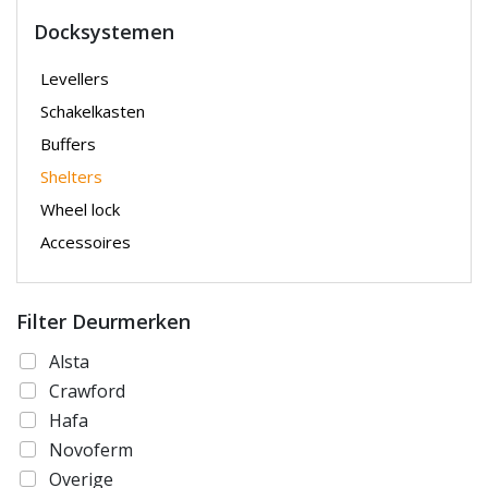
Docksystemen
Levellers
Schakelkasten
Buffers
Shelters
Wheel lock
Accessoires
Filter Deurmerken
Alsta
Crawford
Hafa
Novoferm
Overige