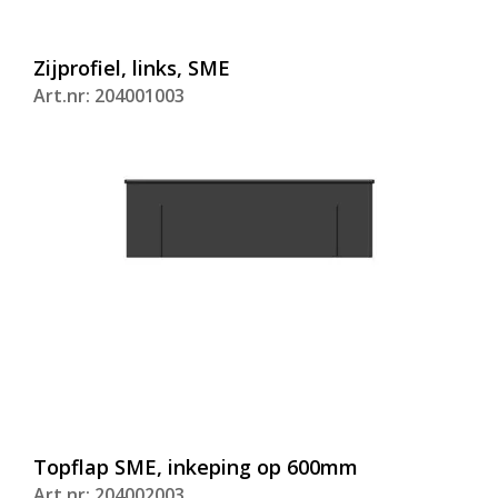
Zijprofiel, links, SME
Art.nr: 204001003
Topflap SME, inkeping op 600mm
Art.nr: 204002003