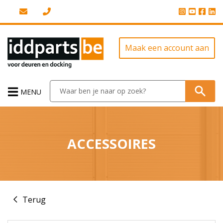
Maak een account aan
MENU
ACCESSOIRES
Terug