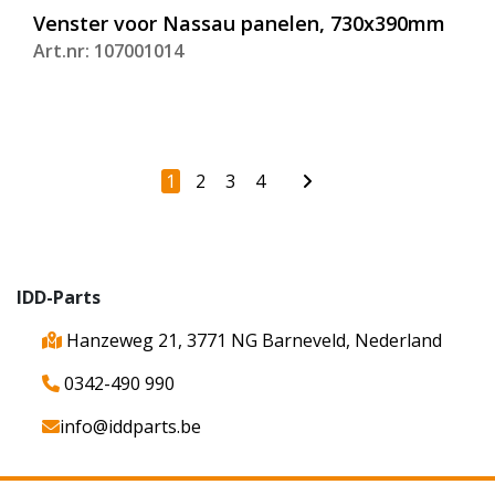
Venster voor Nassau panelen, 730x390mm
Art.nr: 107001014
1
2
3
4
IDD-Parts
Hanzeweg 21, 3771 NG Barneveld, Nederland
0342-490 990
info@iddparts.be