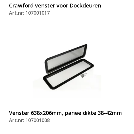
Crawford venster voor Dockdeuren
Art.nr: 107001017
Venster 638x206mm, paneeldikte 38-42mm
Art.nr: 107001008