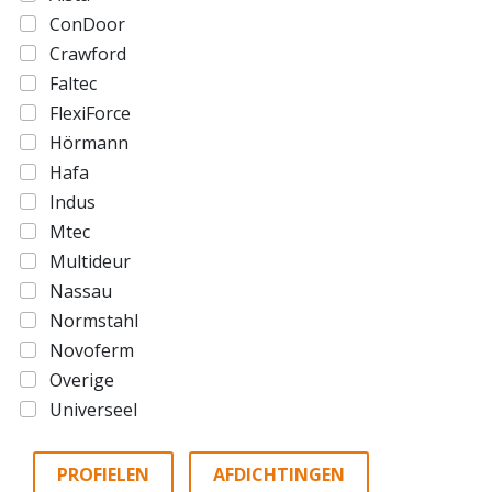
ConDoor
Crawford
Faltec
FlexiForce
Hörmann
Hafa
Indus
Mtec
Multideur
Nassau
Normstahl
Novoferm
Overige
Universeel
PROFIELEN
AFDICHTINGEN