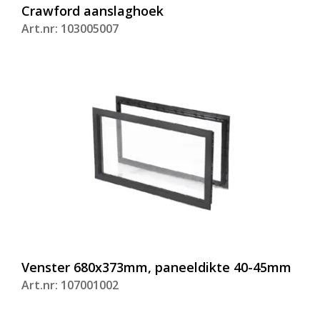
Crawford aanslaghoek
Art.nr: 103005007
Venster 680x373mm, paneeldikte 40-45mm
Art.nr: 107001002