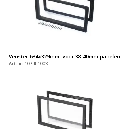
Venster 634x329mm, voor 38-40mm panelen
Art.nr: 107001003