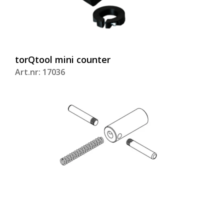
torQtool mini counter
Art.nr: 17036