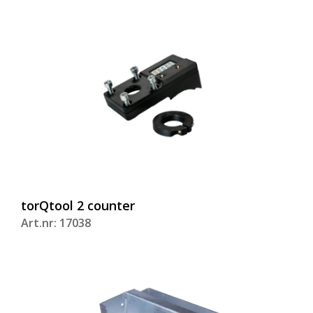
torQtool 2 counter
Art.nr: 17038