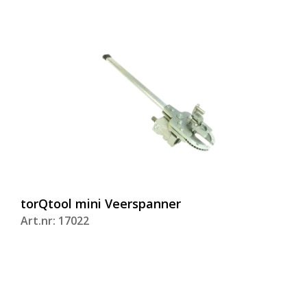
torQtool mini Veerspanner
Art.nr: 17022