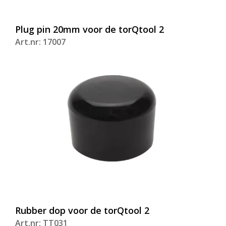
Plug pin 20mm voor de torQtool 2
Art.nr: 17007
Rubber dop voor de torQtool 2
Art.nr: TT031