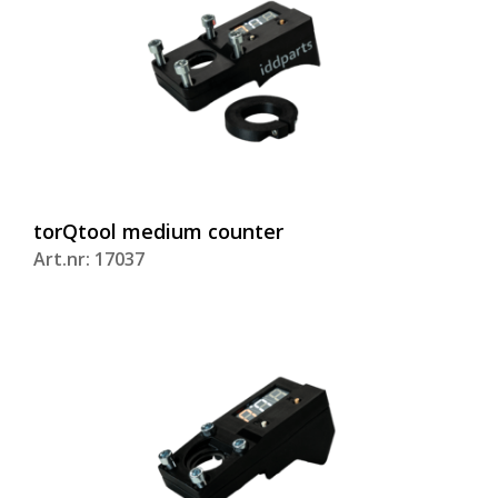
torQtool medium counter
Art.nr: 17037