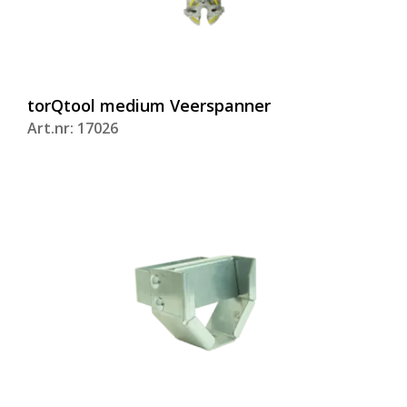
torQtool medium Veerspanner
Art.nr: 17026