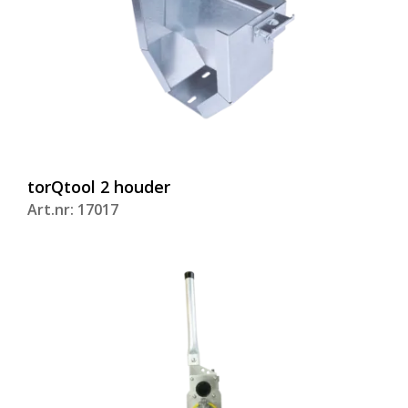
torQtool 2 houder
Art.nr: 17017