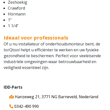
Zeshoekig
Crawford
Hörmann
1”
1 1/4”
Ideaal voor professionals
Of u nu installateur of onderhoudsmonteur bent, de
torQtool helpt u efficiënter te werken en uw fysieke
gezondheid te beschermen. Perfect voor veeleisende
industriële omgevingen waar betrouwbaarheid en
veiligheid essentieel zijn.
IDD-Parts
Hanzeweg 21, 3771 NG Barneveld, Nederland
0342-490 990