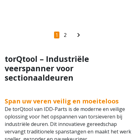
1
2
torQtool – Industriële
veerspanner voor
sectionaaldeuren
Span uw veren veilig en moeiteloos
De torQtool van IDD-Parts is de moderne en veilige
oplossing voor het opspannen van torsieveren bij
industriële deuren. Dit innovatieve gereedschap
vervangt traditionele spanstangen en maakt het werk
sneller, gezonder en nauwkeuriger.