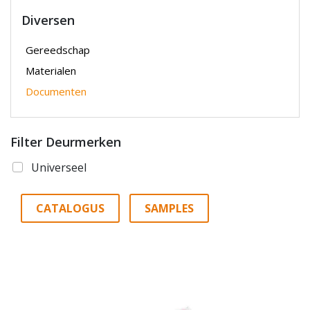
Diversen
Gereedschap
Materialen
Documenten
Filter Deurmerken
Universeel
CATALOGUS
SAMPLES