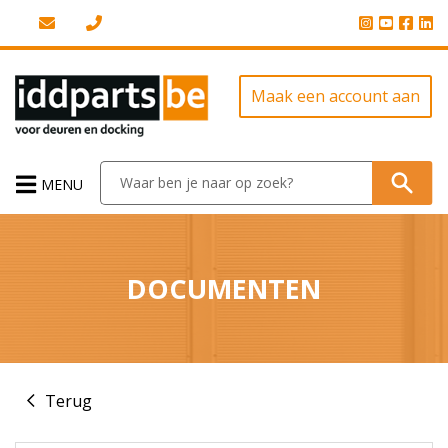
Maak een account aan
MENU
DOCUMENTEN
Terug