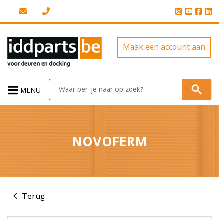
Maak een account aan
MENU
NOVOFERM
Terug