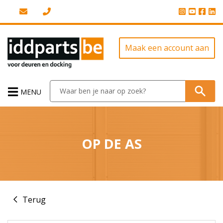
Maak een account aan
MENU
OP DE AS
Terug