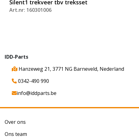
Silent1 trekveer tbv treksset
Art.nr: 160301006
IDD-Parts
Hanzeweg 21, 3771 NG Barneveld, Nederland
0342-490 990
info@iddparts.be
Over ons
Ons team