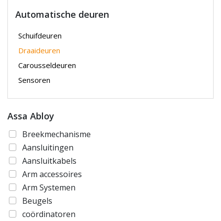
Automatische deuren
Schuifdeuren
Draaideuren
Carousseldeuren
Sensoren
Assa Abloy
Breekmechanisme
Aansluitingen
Aansluitkabels
Arm accessoires
Arm Systemen
Beugels
coördinatoren