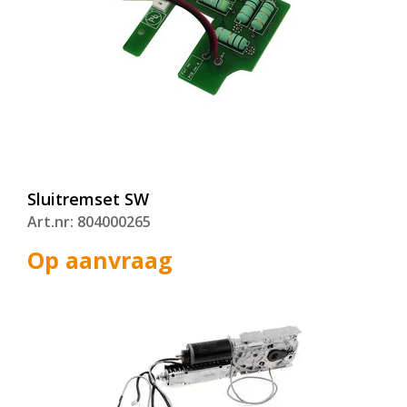
Sluitremset SW
Art.nr: 804000265
Op aanvraag