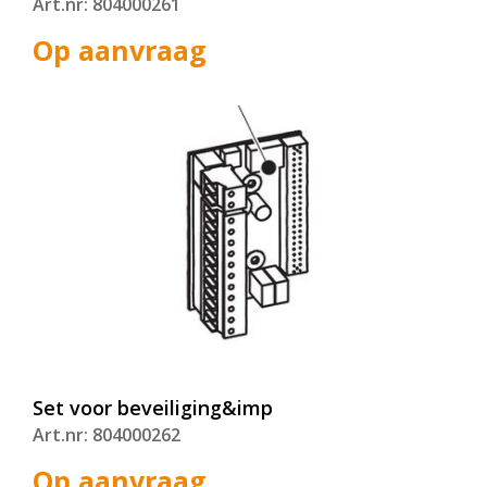
Art.nr: 804000261
Op aanvraag
Set voor beveiliging&imp
Art.nr: 804000262
Op aanvraag