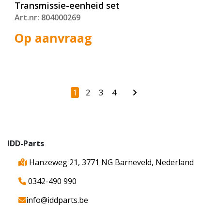
Transmissie-eenheid set
Art.nr: 804000269
Op aanvraag
1
2
3
4
IDD-Parts
Hanzeweg 21, 3771 NG Barneveld, Nederland
0342-490 990
info@iddparts.be