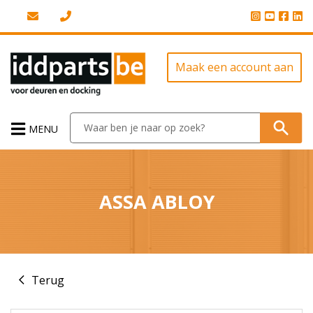
Maak een account aan
MENU
ASSA ABLOY
Terug