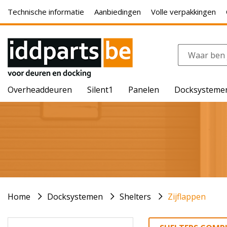
Technische informatie
Aanbiedingen
Volle verpakkingen
Overheaddeuren
Silent1
Panelen
Docksysteme
Home
Docksystemen
Shelters
Zijflappen