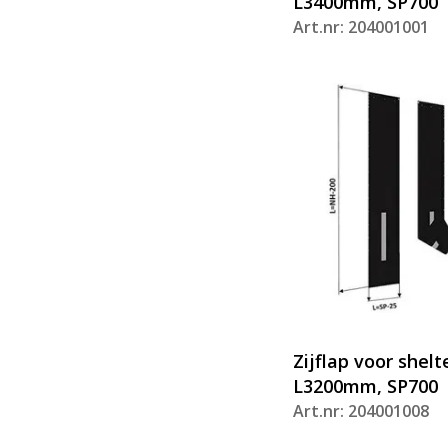
L3400mm, SP700
Art.nr: 204001001
Zijflap voor shelt
L3200mm, SP700
Art.nr: 204001008