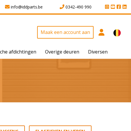
info@iddparts.be
0342-490 990
Maak een account aan
che afdichtingen
Overige deuren
Diversen