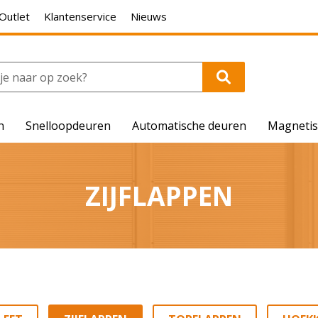
Outlet
Klantenservice
Nieuws
n
Snelloopdeuren
Automatische deuren
Magnetis
ZIJFLAPPEN