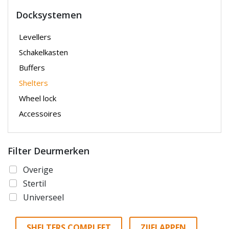
Docksystemen
Levellers
Schakelkasten
Buffers
Shelters
Wheel lock
Accessoires
Filter Deurmerken
Overige
Stertil
Universeel
SHELTERS COMPLEET
ZIJFLAPPEN