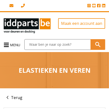
Maak een account aan
MENU
ELASTIEKEN EN VEREN
Terug