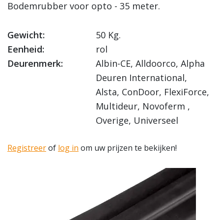
Bodemrubber voor opto - 35 meter.
Gewicht:
50 Kg.
Eenheid:
rol
Deurenmerk:
Albin-CE, Alldoorco, Alpha
Deuren International,
Alsta, ConDoor, FlexiForce,
Multideur, Novoferm ,
Overige, Universeel
Registreer
of
log in
om uw prijzen te bekijken!